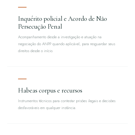
Inquérito policial e Acordo de Não
Persecução Penal
Acompanhamento desde a investigação e atuação na
negociação do ANPP quando aplicável, para resguardar seus
direitos desde o início.
Habeas corpus e recursos
Instrumentos técnicos para contestar prisões ilegais e decisões
desfavoráveis em qualquer instância.