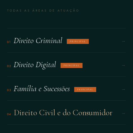
TODAS AS ÁREAS DE ATUAÇÃO
Direito Criminal
→
01
PRINCIPAL
Direito Digital
→
02
PRINCIPAL
Família e Sucessões
→
03
PRINCIPAL
Direito Civil e do Consumidor
→
04