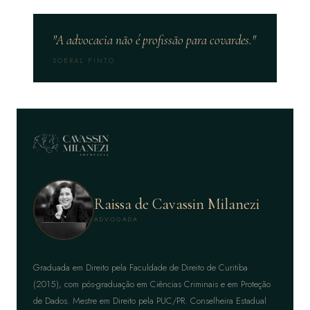
A advocacia não é profissão para covardes.
SOBRAL PINTO
Raissa de Cavassin Milanezi
ADVOGADA
Graduada em Direito pela Faculdade de Direito de Curitiba
(2015), com pós-graduação em Ciências Criminais e em Proteção
de Dados. Mestre em Direito pela PUC/PR. Conselheira Estadual