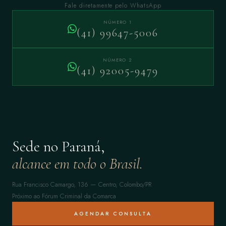
Fale diretamente pelo WhatsApp
NÚMERO 1
(41) 99647-5006
NÚMERO 2
(41) 92005-9479
Sede no Paraná,
alcance em todo o Brasil.
Rua Francisco Camargo, 136 — Centro, Colombo/PR
Próximo ao Fórum Criminal da Comarca
AGENDAR CONSULTA