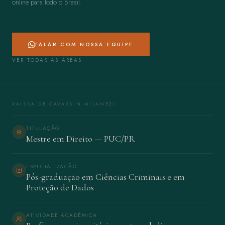
online para todo o Brasil.
FALAR COM NOSSA EQUIPE
VER TODAS AS ÁREAS
RAISSA DE CAVASSIN MILANEZI
TITULAÇÃO
Mestre em Direito — PUC/PR
ESPECIALIZAÇÃO
Pós-graduação em Ciências Criminais e em
Proteção de Dados
ATIVIDADE ACADÊMICA