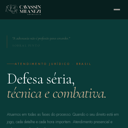
"A advocacia não é profissão para covardes."
SOBRAL PINTO
ATENDIMENTO JURÍDICO · BRASIL
Defesa séria,
técnica e combativa.
Atuamos em todas as fases do processo. Quando o seu direito está em
jogo, cada detalhe e cada hora importam. Atendimento presencial e