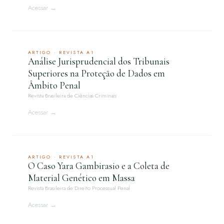
Acessar →
ARTIGO · REVISTA A1
Análise Jurisprudencial dos Tribunais
Superiores na Proteção de Dados em
Âmbito Penal
Revista Brasileira de Ciências Criminais
Acessar →
ARTIGO · REVISTA A1
O Caso Yara Gambirasio e a Coleta de
Material Genético em Massa
Revista Brasileira de Direito Processual Penal
Acessar →