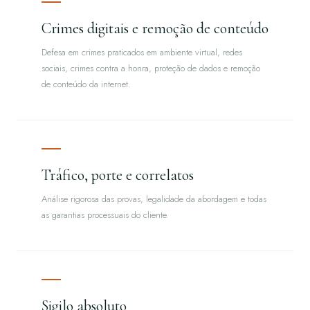
Crimes digitais e remoção de conteúdo
Defesa em crimes praticados em ambiente virtual, redes
sociais, crimes contra a honra, proteção de dados e remoção
de conteúdo da internet.
Tráfico, porte e correlatos
Análise rigorosa das provas, legalidade da abordagem e todas
as garantias processuais do cliente.
Sigilo absoluto