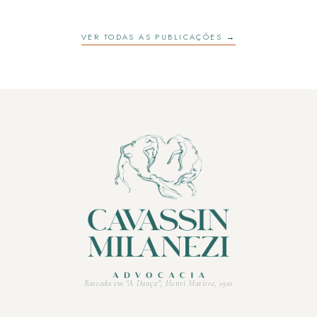
VER TODAS AS PUBLICAÇÕES →
Baseada em "A Dança", Henri Matisse, 1910