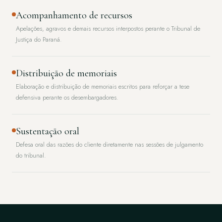
Acompanhamento de recursos
Apelações, agravos e demais recursos interpostos perante o Tribunal de
Justiça do Paraná.
Distribuição de memoriais
Elaboração e distribuição de memoriais escritos para reforçar a tese
defensiva perante os desembargadores.
Sustentação oral
Defesa oral das razões do cliente diretamente nas sessões de julgamento
do tribunal.