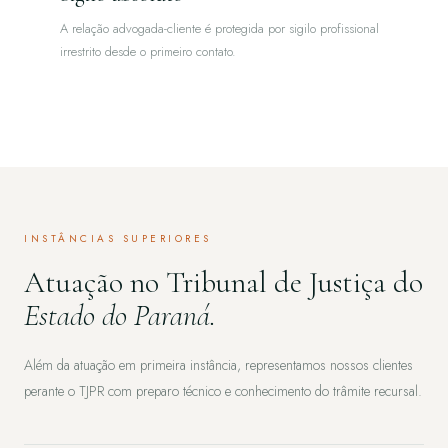
A relação advogada-cliente é protegida por sigilo profissional
irrestrito desde o primeiro contato.
INSTÂNCIAS SUPERIORES
Atuação no Tribunal de Justiça do
Estado do Paraná.
Além da atuação em primeira instância, representamos nossos clientes
perante o TJPR com preparo técnico e conhecimento do trâmite recursal.