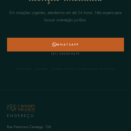
Em situações urgentes, atendemos em até 24 horas. Não espere para
buscar orientação jurídica.
WHATSAPP
(41) 92005-9479
Colombo · Curitiba · e todo o Brasil via atendimento online
ENDEREÇO
Rua Francisco Camargo, 136